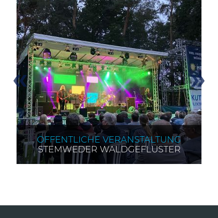
«
»
ÖFFENTLICHE VERANSTALTUNG
STEMWEDER WALDGEFLÜSTER