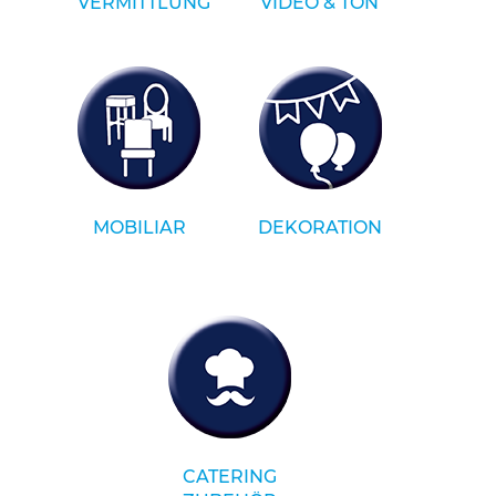
VERMITTLUNG
VIDEO & TON
MOBILIAR
DEKORATION
CATERING