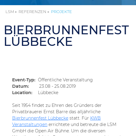
LSM
REFERENZEN
PROJEKTE
BIERBRUNNENFEST
LÜBBECKE
«
Event-Typ:
Öffentliche Veranstaltung
Datum:
23.08 - 25.08.2019
Location:
Lübbecke
Seit 1954 findet zu Ehren des Gründers der
Privatbrauerei Ernst Barre das alljährliche
Bierbrunnenfest Lübbecke
statt. Für
KWB
Veranstaltungen
errichtete und betreute die LSM
GmbH die Open Air Bühne. Um die diversen