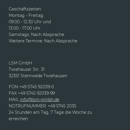
Geschäftszeiten:
Montag - Freitag:
09.00 - 12.30 Uhr und
13.00 - 17.00 Uhr
Samstags: Nach Absprache
Weitere Termine: Nach Absprache
LSM GmbH
Twiehauser Str. 31
32351 Stemwede Twiehausen
FON +49 5745 92039-0
FAX +49 5745 92039-99
MAIL
info@lsm-gmbh.de
NOTRUFNUMMER: +49 5745 2035
24 Stunden am Tag, 7 Tage die Woche zu
erreichen