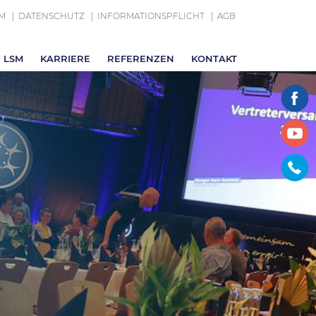
M
DATENSCHUTZ
INFORMATIONSPFLICHT
AGB
 LSM
KARRIERE
REFERENZEN
KONTAKT