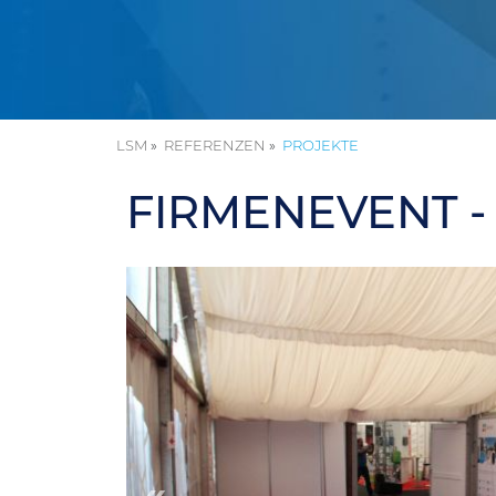
LSM
REFERENZEN
PROJEKTE
FIRMENEVENT -
«