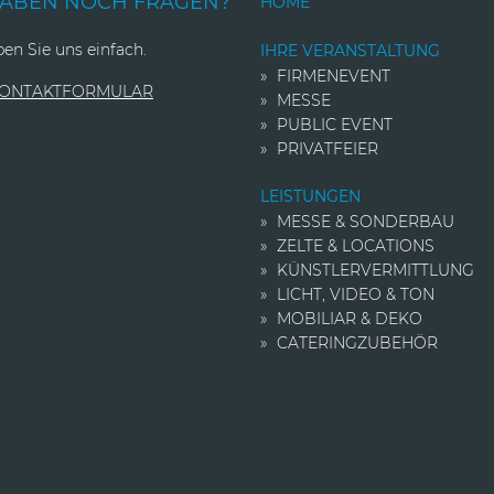
HABEN NOCH FRAGEN?
HOME
en Sie uns einfach.
IHRE VERANSTALTUNG
FIRMENEVENT
KONTAKTFORMULAR
MESSE
PUBLIC EVENT
PRIVATFEIER
LEISTUNGEN
MESSE & SONDERBAU
ZELTE & LOCATIONS
KÜNSTLER­VERMITTLUNG
LICHT, VIDEO & TON
MOBILIAR & DEKO
CATERINGZUBEHÖR