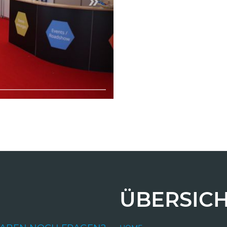
ÜBERSIC