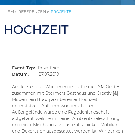
LSM
REFERENZEN
PROJEKTE
HOCHZEIT
«
Event-Typ:
Privatfeier
Datum:
27.07.2019
Am letzten Juli-Wochenende durfte die LSM GmbH
zusammen mit Störmers Gasthaus und Creativ [&]
Modern ein Brautpaar bei einer Hochzeit
unterstützen. Auf dem wunderschönen
Außengelände wurde eine Pagodenlandschaft
aufgebaut, welche mit einer Ambient-Beleuchtung
und einer Mischung aus rustikal-schicken Mobiliar
und Dekoration ausgestattet worden ist. Wir danken