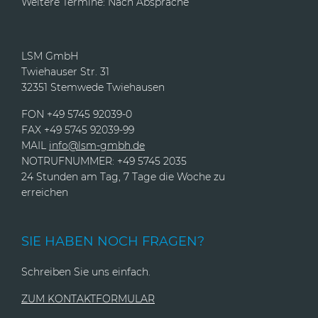
Weitere Termine: Nach Absprache
LSM GmbH
Twiehauser Str. 31
32351 Stemwede Twiehausen
FON +49 5745 92039-0
FAX +49 5745 92039-99
MAIL
info@lsm-gmbh.de
NOTRUFNUMMER: +49 5745 2035
24 Stunden am Tag, 7 Tage die Woche zu
erreichen
SIE HABEN NOCH FRAGEN?
Schreiben Sie uns einfach.
ZUM KONTAKTFORMULAR