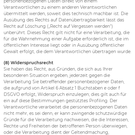
personenbezogenen Daten direkt von einem
Verantwortlichen zu einem anderen Verantwortlichen
übermittelt werden, soweit dies technisch machbar ist. Die
Ausübung des Rechts auf Datenübertragbarkeit lässt das
Recht auf Löschung („Recht auf Vergessen werden“)
unberührt. Dieses Recht gilt nicht für eine Verarbeitung, die
für die Wahrnehmung einer Aufgabe erforderlich ist, die im
öffentlichen Interesse liegt oder in Ausübung öffentlicher
Gewalt erfolgt, die dem Verantwortlichen übertragen wurde.
(8) Widerspruchsrecht
Sie haben das Recht, aus Gründen, die sich aus Ihrer
besonderen Situation ergeben, jederzeit gegen die
Verarbeitung Sie betreffender personenbezogener Daten,
die aufgrund von Artikel 6 Absatz 1 Buchstaben e oder f
DSGVO erfolgt, Widerspruch einzulegen; dies gilt auch für
ein auf diese Bestimmungen gestütztes Profiling. Der
Verantwortliche verarbeitet die personenbezogenen Daten
nicht mehr, es sei denn, er kann zwingende schutzwürdige
Gründe für die Verarbeitung nachweisen, die die Interessen,
Rechte und Freiheiten der betroffenen Person überwiegen,
oder die Verarbeitung dient der Geltendmachung,