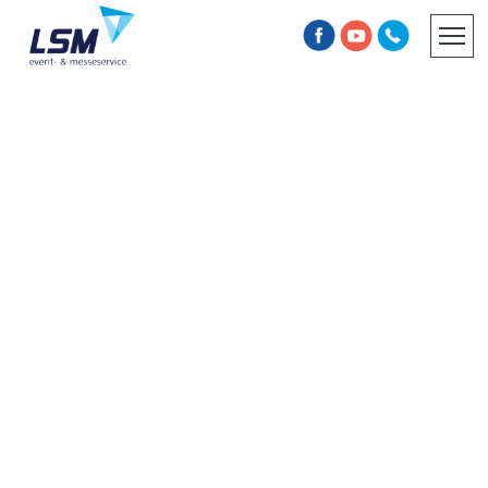
INFORMATIONSPFLICHT
AGB
WIR BRENNEN
FÜR IHRE EVENTS.
Und das seit mehr als 30
Jahren.