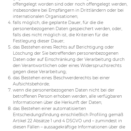
offengelegt worden sind oder noch offengelegt werden,
insbesondere bei Empfängern in Drittländern oder bei
internationalen Organisationen;
falls möglich, die geplante Dauer, für die die
personenbezogenen Daten gespeichert werden, oder,
falls dies nicht möglich ist, die Kriterien für die
Festlegung dieser Dauer;
das Bestehen eines Rechts auf Berichtigung oder
Löschung der Sie betreffenden personenbezogenen
Daten oder auf Einschränkung der Verarbeitung durch
den Verantwortlichen oder eines Widerspruchsrechts
gegen diese Verarbeitung;
das Bestehen eines Beschwerderechts bei einer
Aufsichtsbehörde;
wenn die personenbezogenen Daten nicht bei der
betroffenen Person erhoben werden, alle verfügbaren
Informationen über die Herkunft der Daten;
das Bestehen einer automatisierten
Entscheidungsfindung einschließlich Profiling gemäß
Artikel 22 Absätze 1 und 4 DSGVO und – zumindest in
diesen Fällen – aussagekräftige Informationen über die