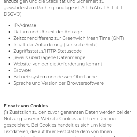
anzuzeigen und die Stabilität und Sicherheit zu
gewährleisten (Rechtsgrundlage ist Art. 6 Abs. 1 S. 1 lit. f
DSGVO):
IP-Adresse
Datum und Uhrzeit der Anfrage
Zeitzonendifferenz zur Greenwich Mean Time (GMT)
Inhalt der Anforderung (konkrete Seite)
Zugriffsstatus/HTTP-Statuscode
jeweils übertragene Datenmenge
Website, von der die Anforderung kommt
Browser
Betriebssystem und dessen Oberfläche
Sprache und Version der Browsersoftware.
Einsatz von Cookies
(1) Zusätzlich zu den zuvor genannten Daten werden bei der
Nutzung unserer Website Cookies auf Ihrem Rechner
gespeichert. Bei Cookies handelt es sich um kleine
Textdateien, die auf Ihrer Festplatte dem von Ihnen