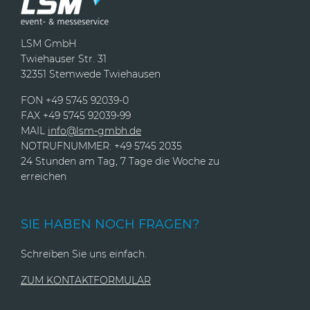
LSM GmbH
Twiehauser Str. 31
32351 Stemwede Twiehausen
FON +49 5745 92039-0
FAX +49 5745 92039-99
MAIL
info@lsm-gmbh.de
NOTRUFNUMMER: +49 5745 2035
24 Stunden am Tag, 7 Tage die Woche zu
erreichen
SIE HABEN NOCH FRAGEN?
Schreiben Sie uns einfach.
ZUM KONTAKTFORMULAR